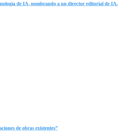
nología de IA, nombrando a un director editorial de IA.
ciones de obras existentes”