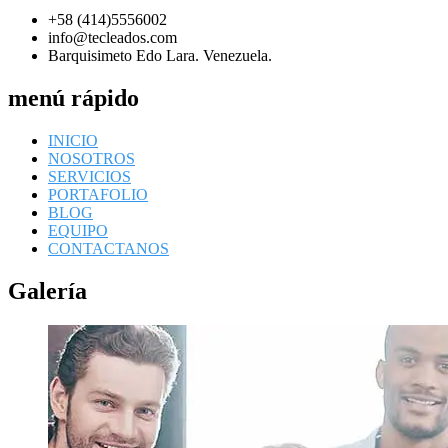
+58 (414)5556002
info@tecleados.com
Barquisimeto Edo Lara. Venezuela.
menú rápido
INICIO
NOSOTROS
SERVICIOS
PORTAFOLIO
BLOG
EQUIPO
CONTACTANOS
Galería