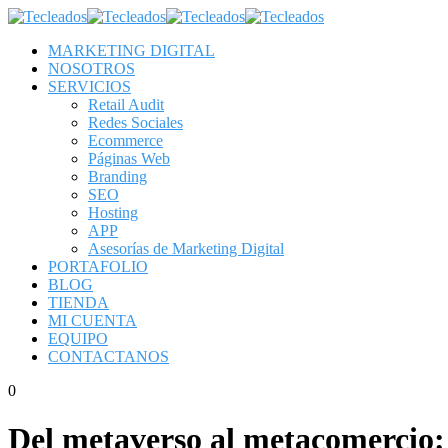
MARKETING DIGITAL
NOSOTROS
SERVICIOS
Retail Audit
Redes Sociales
Ecommerce
Páginas Web
Branding
SEO
Hosting
APP
Asesorías de Marketing Digital
PORTAFOLIO
BLOG
TIENDA
MI CUENTA
EQUIPO
CONTACTANOS
0
Del metaverso al metacomercio: