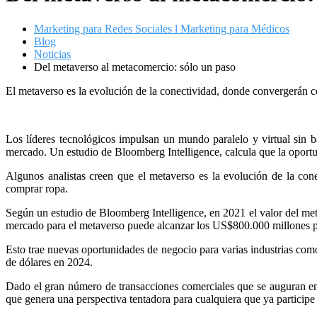
Marketing para Redes Sociales l Marketing para Médicos
Blog
Noticias
Del metaverso al metacomercio: sólo un paso
El metaverso es la evolución de la conectividad, donde convergerán co
Los líderes tecnológicos impulsan un mundo paralelo y virtual sin b
mercado. Un estudio de Bloomberg Intelligence, calcula que la opor
Algunos analistas creen que el metaverso es la evolución de la con
comprar ropa.
Según un estudio de Bloomberg Intelligence, en 2021 el valor del me
mercado para el metaverso puede alcanzar los US$800.000 millones pa
Esto trae nuevas oportunidades de negocio para varias industrias com
de dólares en 2024.
Dado el gran número de transacciones comerciales que se auguran en 
que genera una perspectiva tentadora para cualquiera que ya participe 