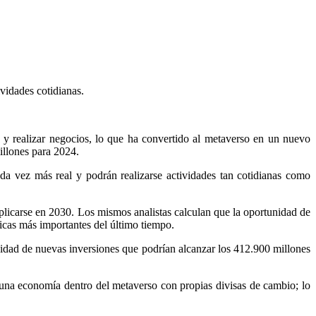
vidades cotidianas.
a y realizar negocios, lo que ha convertido al metaverso en un nuevo
illones para 2024.
da vez más real y podrán realizarse actividades tan cotidianas como
licarse en 2030. Los mismos analistas calculan que la oportunidad de
cas más importantes del último tiempo.
nidad de nuevas inversiones que podrían alcanzar los 412.900 millones
 una economía dentro del metaverso con propias divisas de cambio; lo