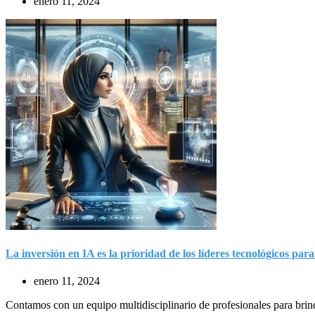
enero 11, 2024
La inversión en IA es la prioridad de los líderes tecnológicos par
enero 11, 2024
Contamos con un equipo multidisciplinario de profesionales para brind