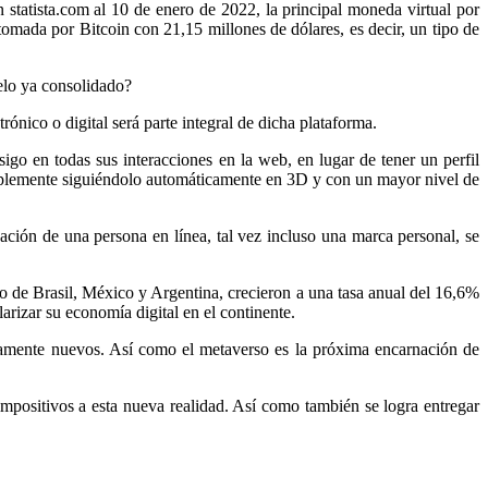
statista.com al 10 de enero de 2022, la principal moneda virtual por
mada por Bitcoin con 21,15 millones de dólares, es decir, un tipo de
delo ya consolidado?
nico o digital será parte integral de dicha plataforma.
go en todas sus interacciones en la web, en lugar de tener un perfil
 simplemente siguiéndolo automáticamente en 3D y con un mayor nivel de
eación de una persona en línea, tal vez incluso una marca personal, se
o de Brasil, México y Argentina, crecieron a una tasa anual del 16,6%
rizar su economía digital en el continente.
etamente nuevos. Así como el metaverso es la próxima encarnación de
mpositivos a esta nueva realidad. Así como también se logra entregar