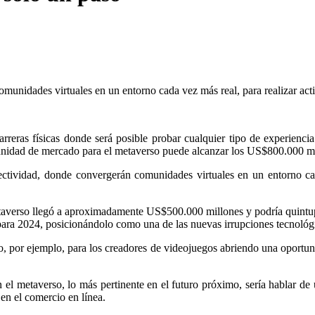
munidades virtuales en un entorno cada vez más real, para realizar acti
arreras físicas donde será posible probar cualquier tipo de experienci
tunidad de mercado para el metaverso puede alcanzar los US$800.000 m
ectividad, donde convergerán comunidades virtuales en un entorno ca
taverso llegó a aproximadamente US$500.000 millones y podría quintup
ra 2024, posicionándolo como una de las nuevas irrupciones tecnológi
o, por ejemplo, para los creadores de videojuegos abriendo una oportu
el metaverso, lo más pertinente en el futuro próximo, sería hablar de
en el comercio en línea.